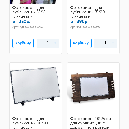
Фотокамень для
Фотокамень для
сублимации 15*15
сублимации 15*20
глянцевый
глянцевый
от 350р.
от 390р.
Артикул: 00-00000659
Артикул: 00-00000660
-
+
-
+
В корзину
В корзину
Фотокамень для
Фотокамень 18*26 см
сублимации 20*30
для сублимации с
глянцевый
деревянной рамкой