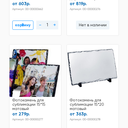
от 603р.
от 819р.
Артикул: 00-00000662
Артикул: 00-00000276
-
+
Нет в наличии
В корзину
Фотокамень для
Фотокамень для
сублимации 15*15
сублимации 15*20
матовый
матовый
от 279р.
от 363р.
Артикул: 00-00000277
Артикул: 00-00000278