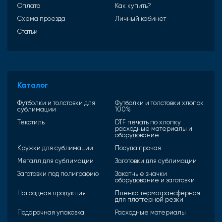
Оплата
Как купить?
Схема проезда
Личный кабинет
Статьи
Каталог
Футболки и толстовки для
Футболки и толстовки хлопок
сублимации
100%
Текстиль
DTF печать по хлопку
расходные материалы и
оборудование
Кружки для сублимации
Посуда прочая
Металл для сублимации
Заготовки для сублимации
Заготовки под полиграфию
Закатные значки
оборудование и заготовки
Наградная продукция
Пленка термотрансферная
для плоттерной резки
Подарочная упаковка
Расходные материалы