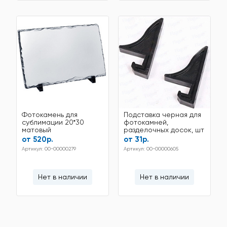
Фотокамень для
Подставка черная для
сублимации 20*30
фотокамней,
матовый
разделочных досок, шт
от 520р.
от 31р.
Артикул: 00-00000279
Артикул: 00-00000605
Нет в наличии
Нет в наличии