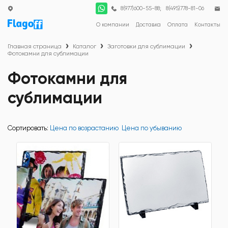
;
8(977)600-55-88
8(495)778-81-06
О компании
Доставка
Оплата
Контакты
Главная страница
Каталог
Заготовки для сублимации
Фотокамни для сублимации
Фотокамни для
сублимации
Сортировать:
Цена по возрастанию
Цена по убыванию