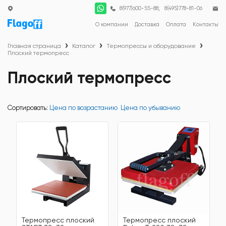
;
8(977)600-55-88
8(495)778-81-06
О компании
Доставка
Оплата
Контакты
Главная страница
Каталог
Термопрессы и оборудование
Плоский термопресс
Плоский термопресс
Сортировать:
Цена по возрастанию
Цена по убыванию
Термопресс плоский
Термопресс плоский