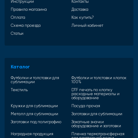
Инструкции
Контакты
Правила магазина
Доставка
Оплата
Как купить?
Схема проезда
Личный кабинет
Статьи
Каталог
Футболки и толстовки для
Футболки и толстовки хлопок
сублимации
100%
Текстиль
DTF печать по хлопку
расходные материалы и
оборудование
Кружки для сублимации
Посуда прочая
Металл для сублимации
Заготовки для сублимации
Заготовки под полиграфию
Закатные значки
оборудование и заготовки
Наградная продукция
Пленка термотрансферная
для плоттерной резки