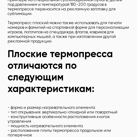
под давлением и температурой 180-200 градусов в
термопрессе переносится на рекламную заготовку для
сублимации.
Термопресс плоский можно также использовать для печати
номеров и фамилий на спортивной форме для персонализации
игроков, логотипов на спецодежде, флагов, ковриков для
компьютерных мышей, а также при изготовлении другой
рекламной продукции.
Плоские термопресса
отличаются по
следующим
характеристикам:
- форма и размер нагревательного элемента
- тип открывания: вертикально-откидной или поворотный
- конструктивные особенности расположения кнопок
управления
- мощность нагревательного элемента
- расположение плиты термопресса продольное или
поперечное