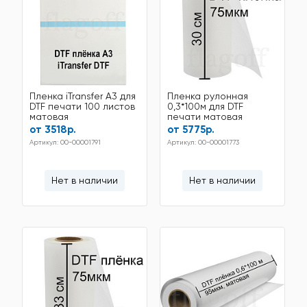
Пленка iTransfer A3 для
Пленка рулонная
DTF печати 100 листов
0,3*100м для DTF
матовая
печати матовая
от 3518р.
от 5775р.
Артикул: 00-00001791
Артикул: 00-00001773
Нет в наличии
Нет в наличии