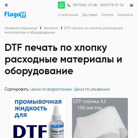
;
8(977)600-55-88
8(495)778-81-06
О компании
Доставка
Оплата
Контакты
Главная страница
Каталог
DTF печать по хлопку расходные
материалы и оборудование
DTF печать по хлопку
расходные материалы и
оборудование
Сортировать:
Цена по возрастанию
Цена по убыванию