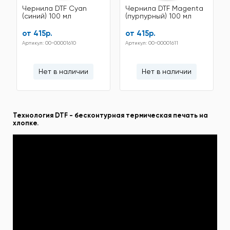
Чернила DTF Cyan
Чернила DTF Magenta
(синий) 100 мл
(пурпурный) 100 мл
от 415р.
от 415р.
Артикул: 00-00001610
Артикул: 00-00001611
Нет в наличии
Нет в наличии
Технология DTF - бесконтурная термическая печать на
хлопке.