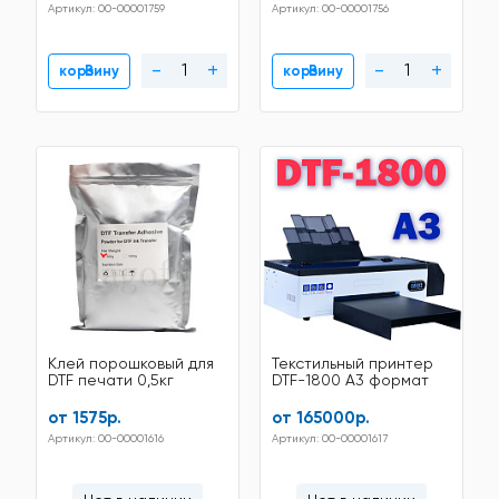
Артикул: 00-00001759
Артикул: 00-00001756
-
+
-
+
В корзину
В корзину
Клей порошковый для
Текстильный принтер
DTF печати 0,5кг
DTF-1800 A3 формат
от 1575р.
от 165000р.
Артикул: 00-00001616
Артикул: 00-00001617