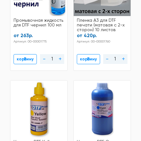
Промывочная жидкость
Пленка A3 для DTF
для DTF чернил 100 мл
печати (матовая с 2-х
сторон) 10 листов
от 263р.
от 420р.
Артикул: 00-00001775
Артикул: 00-00001760
-
+
-
+
В корзину
В корзину