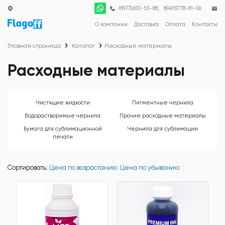
;
8(977)600-55-88
8(495)778-81-06
О компании
Доставка
Оплата
Контакты
Главная страница
Каталог
Расходные материалы
Расходные материалы
Чистящие жидкости
Пигментные чернила
Водорастворимые чернила
Прочие расходные материалы
Бумага для сублимационной
Чернила для сублимации
печати
Сортировать:
Цена по возрастанию
Цена по убыванию