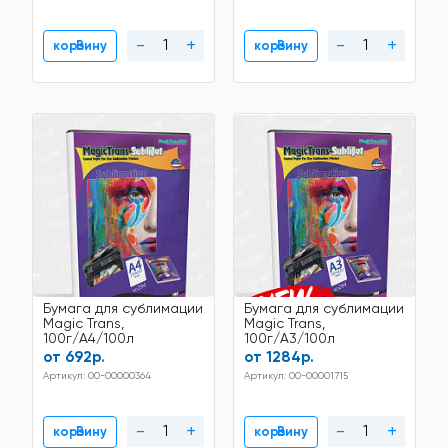
-
+
-
+
В корзину
В корзину
Бумага для сублимации
Бумага для сублимации
Magic Trans,
Magic Trans,
100г/A4/100л
100г/A3/100л
от 692р.
от 1284р.
Артикул: 00-00000364
Артикул: 00-00001715
-
+
-
+
В корзину
В корзину