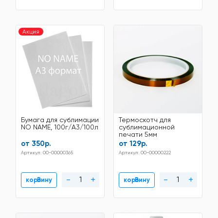
Акция
Бумага для сублимации
Термоскотч для
NO NAME, 100г/A3/100л
сублимационной
печати 5мм
от 350р.
от 129р.
Артикул: 00-00000365
Артикул: 00-00000222
-
+
-
+
В корзину
В корзину