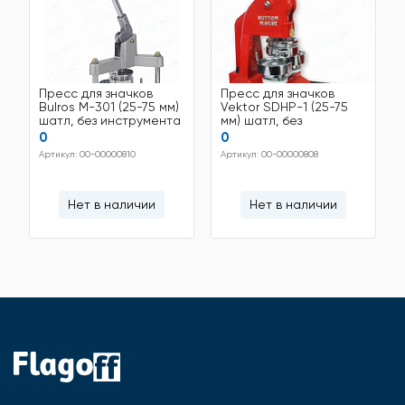
Пресс для значков
Пресс для значков
Bulros M-301 (25-75 мм)
Vektor SDHP-1 (25-75
шатл, без инструмента
мм) шатл, без
инструмента
0
0
Артикул: 00-00000810
Артикул: 00-00000808
Нет в наличии
Нет в наличии