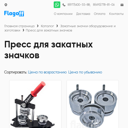
;
8(977)600-55-88
8(495)778-81-06
О компании
Доставка
Оплата
Контакты
Главная страница
Каталог
Закатные значки оборудование и
заготовки
Пресс для закатных значков
Пресс для закатных
значков
Сортировать:
Цена по возрастанию
Цена по убыванию