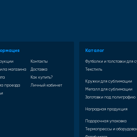
ормация
Каталог
рукции
Контакты
Футболки и толстовки для
ила магазина
Доставка
Текстиль
ата
Как купить?
Кружки для сублимации
а проезда
Личный кабинет
Металл для сублимации
ьи
Заготовки под полиграфию
Наградная продукция
Подарочная упаковка
Термопрессы и оборудова
Фотобумага