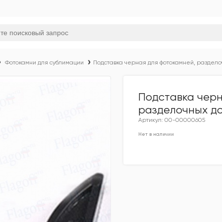
Фотокамни для сублимации
Подставка черная для фотокамней, раздело
Подставка черн
разделочных до
Артикул: 00-00000605
Нет в наличии