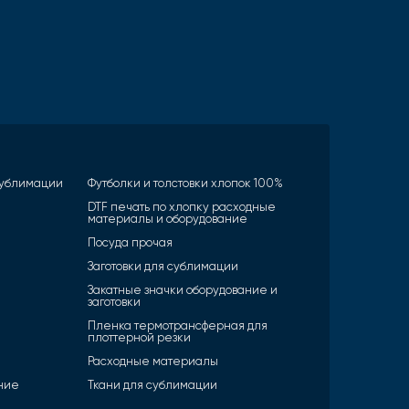
 сублимации
Футболки и толстовки хлопок 100%
DTF печать по хлопку расходные
материалы и оборудование
Посуда прочая
Заготовки для сублимации
Закатные значки оборудование и
заготовки
Пленка термотрансферная для
плоттерной резки
Расходные материалы
ние
Ткани для сублимации