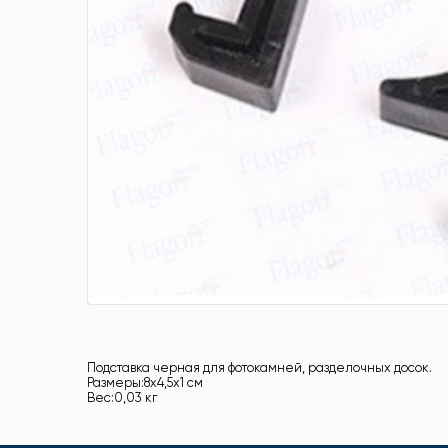
Подставка черная для фотокамней, разделочных досок.
Размеры:8х4,5х1 см
Вес:0,03 кг