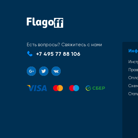
Есть вопросы? Свяжитесь с нами
Инф
+7 495 77 88 106
Инст
Прав
Опл
Схем
Стат