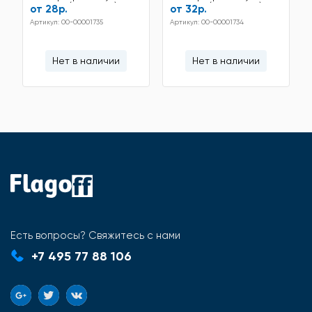
вставку (105*70мм)
вставку (100*100мм)
от 28р.
от 32р.
Артикул: 00-00001735
Артикул: 00-00001734
Нет в наличии
Нет в наличии
Есть вопросы? Свяжитесь с нами
+7 495 77 88 106