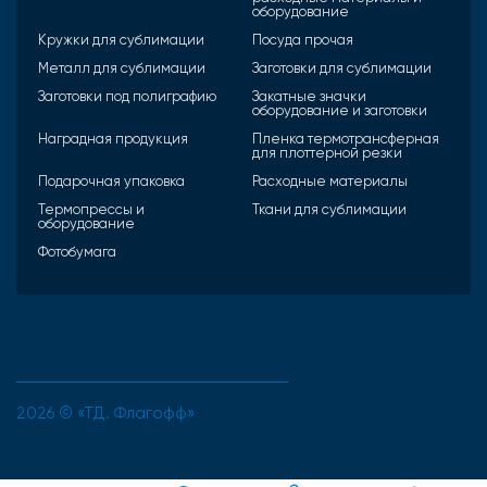
оборудование
Кружки для сублимации
Посуда прочая
Металл для сублимации
Заготовки для сублимации
Заготовки под полиграфию
Закатные значки
оборудование и заготовки
Наградная продукция
Пленка термотрансферная
для плоттерной резки
Подарочная упаковка
Расходные материалы
Термопрессы и
Ткани для сублимации
оборудование
Фотобумага
2026 © «ТД. Флагофф»