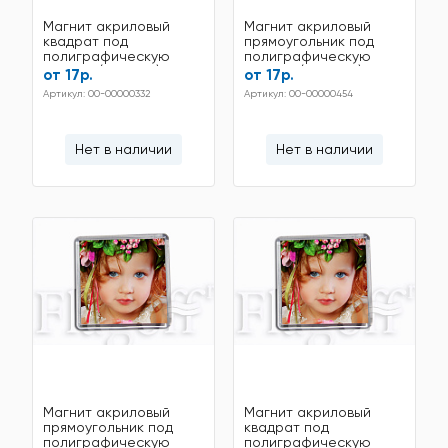
Магнит акриловый
Магнит акриловый
квадрат под
прямоугольник под
полиграфическую
полиграфическую
вставку (65*65мм)
вставку (78*52мм)
от 17р.
от 17р.
Артикул: 00-00000332
Артикул: 00-00000454
Нет в наличии
Нет в наличии
Магнит акриловый
Магнит акриловый
прямоугольник под
квадрат под
полиграфическую
полиграфическую