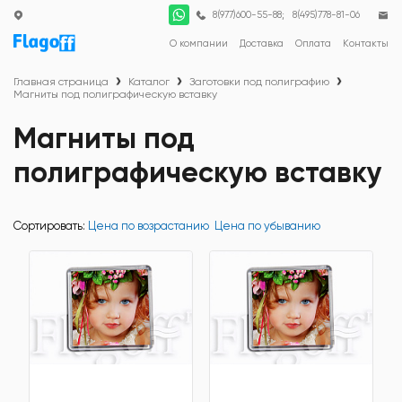
;
8(977)600-55-88
8(495)778-81-06
О компании
Доставка
Оплата
Контакты
Главная страница
Каталог
Заготовки под полиграфию
Магниты под полиграфическую вставку
Магниты под
полиграфическую вставку
Сортировать:
Цена по возрастанию
Цена по убыванию