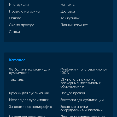
Инструкции
Контакты
Правила магазина
Доставка
Оплата
Как купить?
Схема проезда
Личный кабинет
Статьи
Каталог
Футболки и толстовки для
Футболки и толстовки хлопок
сублимации
100%
Текстиль
DTF печать по хлопку
расходные материалы и
оборудование
Кружки для сублимации
Посуда прочая
Металл для сублимации
Заготовки для сублимации
Заготовки под полиграфию
Закатные значки
оборудование и заготовки
Наградная продукция
Пленка термотрансферная