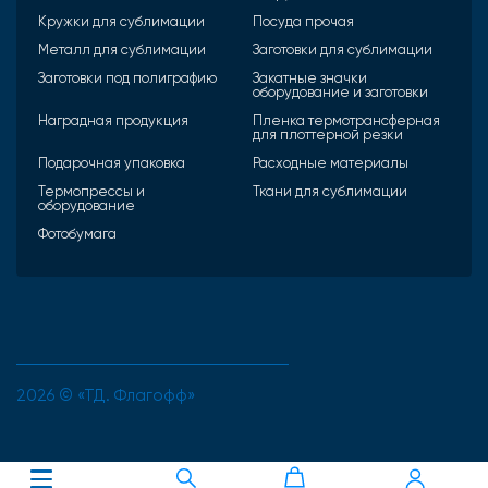
Кружки для сублимации
Посуда прочая
Металл для сублимации
Заготовки для сублимации
Заготовки под полиграфию
Закатные значки
оборудование и заготовки
Наградная продукция
Пленка термотрансферная
для плоттерной резки
Подарочная упаковка
Расходные материалы
Термопрессы и
Ткани для сублимации
оборудование
Фотобумага
2026 © «ТД. Флагофф»