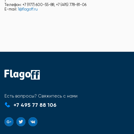
1
Телефон: +7 (977) 600-55-88, +7 (495) 778-81-06
E-mail:
1@flagoff.ru
Есть вопросы? Свяжитесь с нами
+7 495 77 88 106