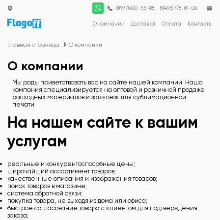
;
8(977)600-55-88
8(495)778-81-06
О компании
Доставка
Оплата
Контакты
Главная страница
О компании
О компании
Мы рады приветствовать вас на сайте нашей компании. Наша
компания специализируется на оптовой и розничной продаже
расходных материалов и заготовок для сублимационной
печати.
На нашем сайте к вашим
услугам
реальные и конкурентоспособные цены;
широчайший ассортимент товаров;
качественные описания и изображения товаров;
поиск товаров в магазине;
система обратной связи;
покупка товара, не выходя из дома или офиса;
быстрое согласование товара с клиентом для подтверждения
заказа;