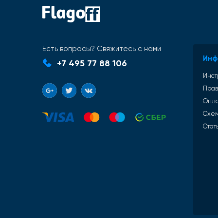
Есть вопросы? Свяжитесь с нами
Инф
+7 495 77 88 106
Инст
Прав
Опл
Схем
Стат