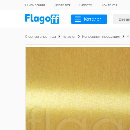
О компании
Доставка
Оплата
Контакты
Каталог
Главная страница
Каталог
Наградная продукция
М