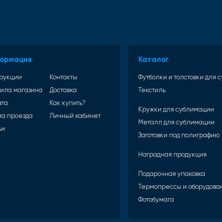
ормация
Каталог
рукции
Контакты
Футболки и толстовки для
ила магазина
Доставка
Текстиль
ата
Как купить?
Кружки для сублимации
а проезда
Личный кабинет
Металл для сублимации
ьи
Заготовки под полиграфию
Наградная продукция
Подарочная упаковка
Термопрессы и оборудова
Фотобумага