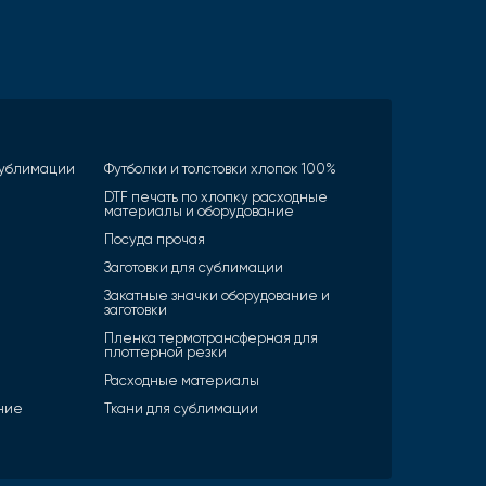
 сублимации
Футболки и толстовки хлопок 100%
DTF печать по хлопку расходные
материалы и оборудование
Посуда прочая
Заготовки для сублимации
Закатные значки оборудование и
заготовки
Пленка термотрансферная для
плоттерной резки
Расходные материалы
ние
Ткани для сублимации