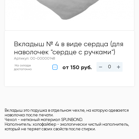
Вкладыш № 4 в виде сердца (для
наволочек "сердце с ручками")
Артикул: 00-00000148
На складе
от 150 руб.
достаточно
Вкладыш это подушка в отдельном чехле, на которую одевается
наволочка после печати.
Чехол - нетканый материал SPUNBOND.
Наполнитель: холофайбер - экологически чистый наполнитель,
который не теряет своих свойств после стирки.
.