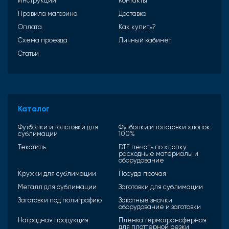
Инструкции
Контакты
Правила магазина
Доставка
Оплата
Как купить?
Схема проезда
Личный кабинет
Статьи
Каталог
Футболки и толстовки для
Футболки и толстовки хлопок
сублимации
100%
Текстиль
DTF печать по хлопку
расходные материалы и
оборудование
Кружки для сублимации
Посуда прочая
Металл для сублимации
Заготовки для сублимации
Заготовки под полиграфию
Закатные значки
оборудование и заготовки
Наградная продукция
Пленка термотрансферная
для плоттерной резки