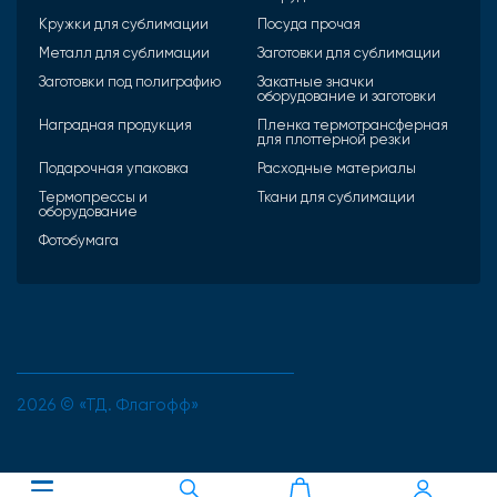
Кружки для сублимации
Посуда прочая
Металл для сублимации
Заготовки для сублимации
Заготовки под полиграфию
Закатные значки
оборудование и заготовки
Наградная продукция
Пленка термотрансферная
для плоттерной резки
Подарочная упаковка
Расходные материалы
Термопрессы и
Ткани для сублимации
оборудование
Фотобумага
2026 © «ТД. Флагофф»