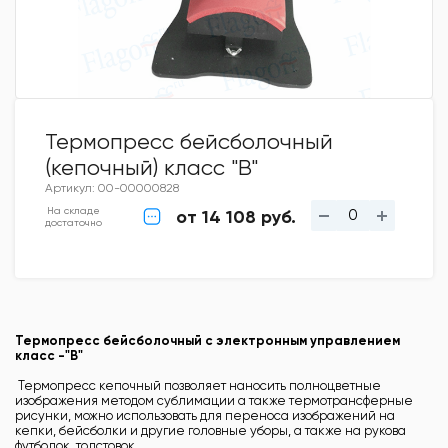
Термопресс бейсболочный
(кепочный) класс "В"
Артикул: 00-00000828
На складе
от 14 108 руб.
достаточно
Термопресс бейсболочный с электронным управлением
класс -"В"
Термопресс кепочный позволяет наносить полноцветные
изображения методом сублимации а также термотрансферные
рисунки, можно использовать для переноса изображений на
кепки, бейсболки и другие головные уборы, а также на рукова
футболок, толстовок.