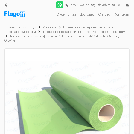
;
8(977)600-55-88
8(495)778-81-06
О компании
Доставка
Оплата
Контакты
Главная страница
Каталог
Пленка термотрансферная для
плоттерной резки
Термотрансферная плёнка Poli-Tape Германия
Пленка термотрансферная Poli-Flex Premium 467 Apple Green,
0,5x1м