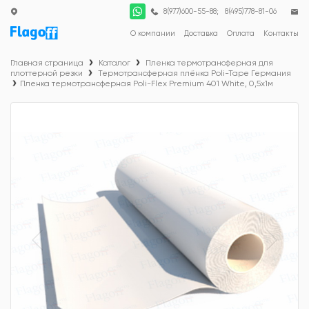
;
8(977)600-55-88
8(495)778-81-06
О компании
Доставка
Оплата
Контакты
Главная страница
Каталог
Пленка термотрансферная для
плоттерной резки
Термотрансферная плёнка Poli-Tape Германия
Пленка термотрансферная Poli-Flex Premium 401 White, 0,5х1м