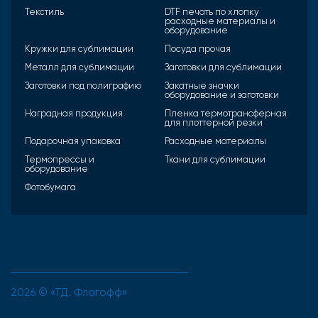
Текстиль
DTF печать по хлопку
расходные материалы и
оборудование
Кружки для сублимации
Посуда прочая
Металл для сублимации
Заготовки для сублимации
Заготовки под полиграфию
Закатные значки
оборудование и заготовки
Наградная продукция
Пленка термотрансферная
для плоттерной резки
Подарочная упаковка
Расходные материалы
Термопрессы и
Ткани для сублимации
оборудование
Фотобумага
2026 © «ТД. Флагофф»