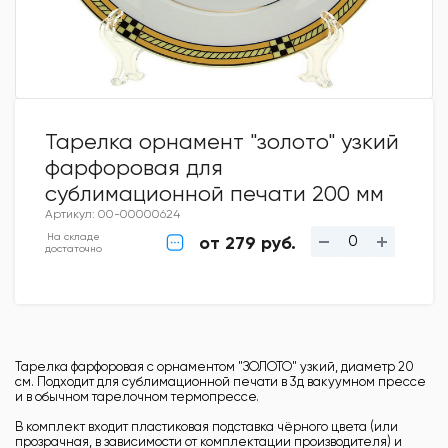
Тарелка орнамент "золото" узкий
фарфоровая для
сублимационной печати 200 мм
Артикул: 00-00000624
На складе
от 279 руб.
достаточно
Тарелка фарфоровая с орнаментом "ЗОЛОТО" узкий, диаметр 20
см. Подходит для сублимационной печати в 3д вакуумном прессе
и в обычном тарелочном термопрессе.
В комплект входит пластиковая подставка чёрного цвета (или
прозрачная, в зависимости от комплектации производителя) и