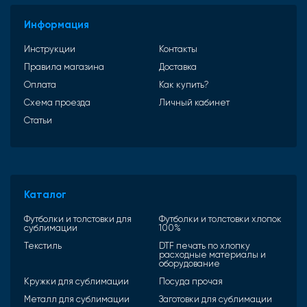
Информация
Инструкции
Контакты
Правила магазина
Доставка
Оплата
Как купить?
Схема проезда
Личный кабинет
Статьи
Каталог
Футболки и толстовки для
Футболки и толстовки хлопок
сублимации
100%
Текстиль
DTF печать по хлопку
расходные материалы и
оборудование
Кружки для сублимации
Посуда прочая
Металл для сублимации
Заготовки для сублимации