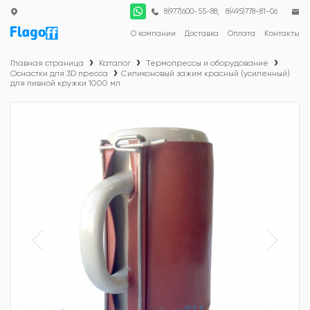
;
8(977)600-55-88
8(495)778-81-06
О компании
Доставка
Оплата
Контакты
Главная страница
Каталог
Термопрессы и оборудование
Оснастки для 3D пресса
Силиконовый зажим красный (усиленный)
для пивной кружки 1000 мл