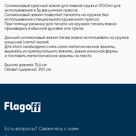
Силиконовый красный зажим для пивной кружки 1000мл для
использования в 3д вакуумном прессе.
Силиконовый зажим позволяет печатать на кружке без
использования специального кружечного пресса.
При помощи резинки для печати на кружках печать можно
производить в обычной духовке или гриле.
Данный силиконовый зажим также можно использовать на кружке
конусной (латтэ) малой.
Для этого необходимо снять сами металлические зажимы,
вырезать из прямоугольного зажима, зажим конусной формы
и поставить металлические зажимы на место.
Высота зажима: 15,4 см
Обхват (ширина): 29,0 см
Есть вопросы? Свяжитесь с нами