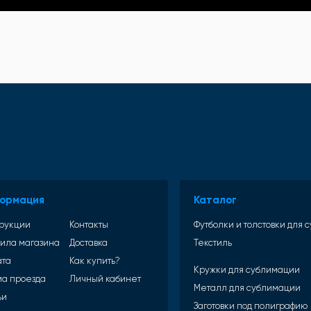
ормация
Каталог
рукции
Контакты
Футболки и толстовки для
ила магазина
Доставка
Текстиль
ата
Как купить?
Кружки для сублимации
а проезда
Личный кабинет
Металл для сублимации
ьи
Заготовки под полиграфию