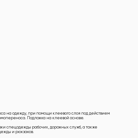
са на одежду, при помощи клеевого слоя под действием
рмопереноса. Подложка на клеевой основе.
вки спецодежды рабочих, дорожных служб, а также
ежды и рюкзаков.