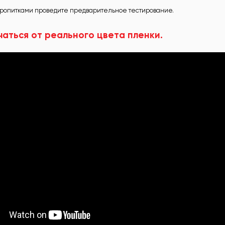
 пропитками проведите предварительное тестирование.
чаться от реального цвета пленки.