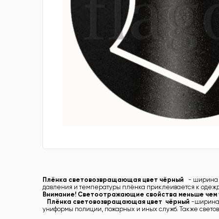
Плёнка световозвращающая цвет чёрный
- ширина 
давления и температуры плёнка приклеивается к одежде
Внимание! Светоотражающие свойства меньше чем у
Плёнка световозвращающая цвет чёрный
-ширина 
униформы полиции, пожарных и иных служб. Также свет