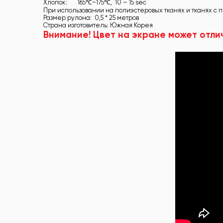
Хлопок: 165℃~175℃, 10 – 15 sec
При использовании на полиэстеровых тканях и тканях с
Размер рулона: 0,5 * 25 метров
Страна изготовитель: Южная Корея
Внимание! Цвет на экране может отли