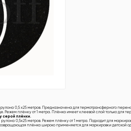
рулона 0,5 х25 метров. Предназначена для термотрансферного перено
. Режем плёнку от 1 метра. Плёнка имеет клеевой слой только для те
 серой плёнки.
рулона 0,5х25 метров. Режем плёнку от 1 метра. Подходит для маркиро
овозвращающая плёнка широко применяется для маркировки детской од