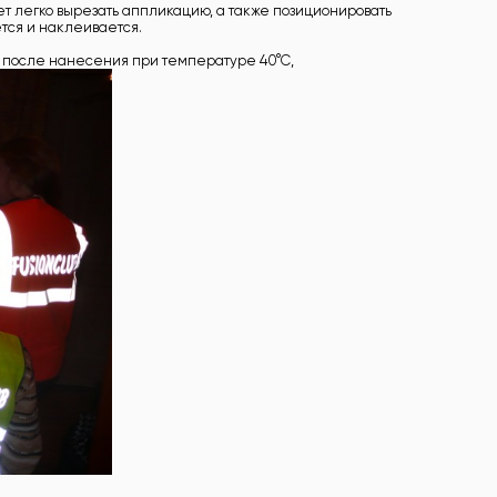
ет легко вырезать аппликацию, а также позиционировать
ется и наклеивается.
в после нанесения при температуре 40°C,