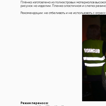
Плёнка изготовлена из полиэстровых материалов высоког
рисунок на изделии. Пленка эластичная и слегка резинов
Рекомендации: не отбеливать и не использовать с агрес
Режим переноса: