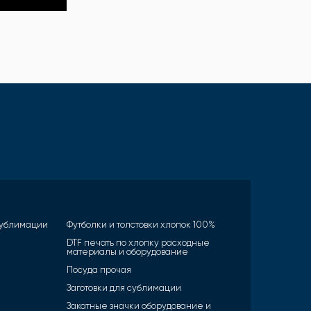
 сублимации
Футболки и толстовки хлопок 100%
DTF печать по хлопку расходные
материалы и оборудование
Посуда прочая
Заготовки для сублимации
Закатные значки оборудование и