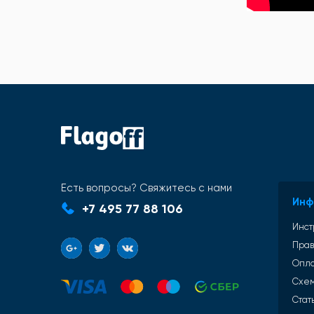
Есть вопросы? Свяжитесь с нами
Инф
+7 495 77 88 106
Инст
Прав
Опл
Схем
Стат