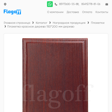
;
8(977)600-55-88
8(495)778-81-06
О компании
Доставка
Оплата
Контакты
Главная страница
Каталог
Наградная продукция
Плакетки
Плакетка красное дерево 150*200 мм дерево