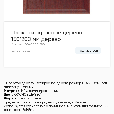
Плакетка красное дерево
150*200 мм дерево
Артикул: 00-00001380
Подписаться
Нет в наличии
Плакетка дерево цвет красное дерево размер 150х200мм (под
пластину 115х165мм)
Матриал:
МДФ ламинированный.
Цвет:
КРАСНОЕ ДЕРЕВО
Форма:
Прямоугольная.
Предназначена для наградных дипломов, табличек.
Используется совместно с алюминиевым листом для сублимации
размером 115х165мм.