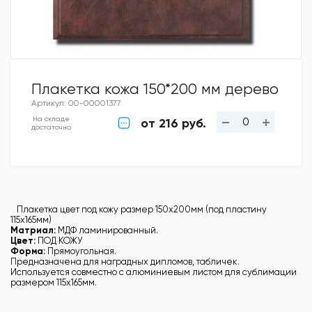
Плакетка кожа 150*200 мм дерево
Артикул: 00-00001377
На складе
от 216 руб.
достаточно
Плакетка цвет под кожу размер 150х200мм (под пластину
115х165мм)
Матриал:
МДФ ламинированный.
Цвет:
ПОД КОЖУ
Форма:
Прямоугольная.
Предназначена для наградных дипломов, табличек.
Используется совместно с алюминиевым листом для сублимации
размером 115х165мм.