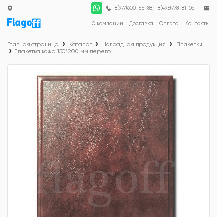
;
8(977)600-55-88
8(495)778-81-06
О компании
Доставка
Оплата
Контакты
Главная страница
Каталог
Наградная продукция
Плакетки
Плакетка кожа 150*200 мм дерево