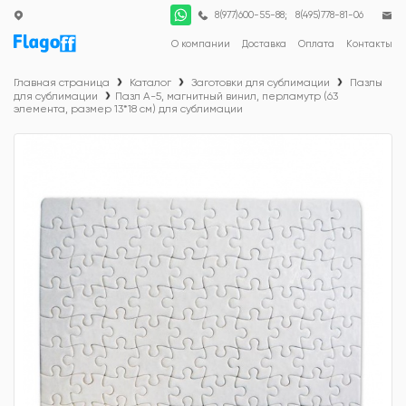
;
8(977)600-55-88
8(495)778-81-06
О компании
Доставка
Оплата
Контакты
Главная страница
Каталог
Заготовки для сублимации
Пазлы
для сублимации
Пазл А-5, магнитный винил, перламутр (63
элемента, размер 13*18 см) для сублимации