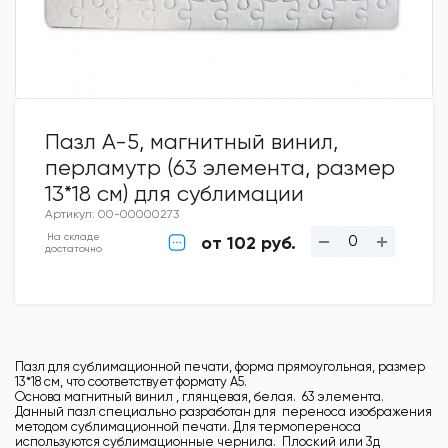
Пазл А-5, магнитный винил,
перламутр (63 элемента, размер
13*18 см) для сублимации
Артикул: 00-00000273
На складе
от 102 руб.
достаточно
Пазл для сублимационной печати, форма прямоугольная, размер
13*18 см, что соответствует формату А5.
Основа магнитный винил , глянцевая, белая. 63 элемента.
Данный пазл специально разработан для переноса изображения
методом сублимационной печати. Для термопереноса
используются сублимационные чернила. Плоский или 3д