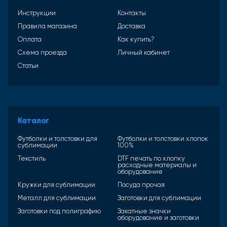
Инструкции
Контакты
Правила магазина
Доставка
Оплата
Как купить?
Схема проезда
Личный кабинет
Статьи
Каталог
Футболки и толстовки для
Футболки и толстовки хлопок
сублимации
100%
Текстиль
DTF печать по хлопку
расходные материалы и
оборудование
Кружки для сублимации
Посуда прочая
Металл для сублимации
Заготовки для сублимации
Заготовки под полиграфию
Закатные значки
оборудование и заготовки