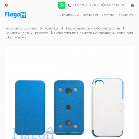
;
8(977)600-55-88
8(495)778-81-06
О компании
Доставка
Оплата
Контакты
Главная страница
Каталог
Термопрессы и оборудование
Оснастки для 3D пресса
Оснастка для печати на двойном чехле для
iphone 4/4s