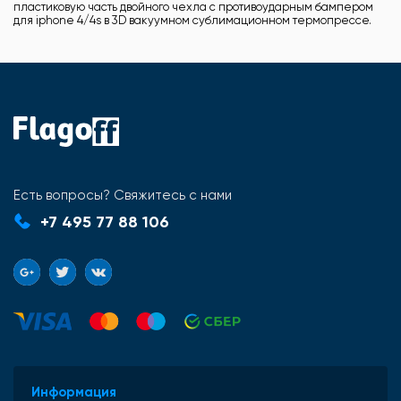
пластиковую часть двойного чехла с противоударным бампером
для iphone 4/4s в 3D вакуумном сублимационном термопрессе.
Есть вопросы? Свяжитесь с нами
+7 495 77 88 106
Информация