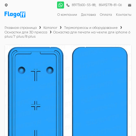
;
8(977)600-55-88
8(495)778-81-06
О компании
Доставка
Оплата
Контакты
Главная страница
Каталог
Термопрессы и оборудование
Оснастки для 3D пресса
Оснастка для печати на чехле для iphone 6
plus/7 plus/8 plus