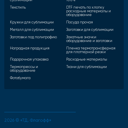
Текстиль
DTF печать по хлопку
расходные материалы и
оборудование
Кружки для сублимации
Посуда прочая
Металл для сублимации
Заготовки для сублимации
Заготовки под полиграфию
Закатные значки
оборудование и заготовки
Наградная продукция
Пленка термотрансферная
для плоттерной резки
Подарочная упаковка
Расходные материалы
Термопрессы и
Ткани для сублимации
оборудование
Фотобумага
2026 © «ТД. Флагофф»