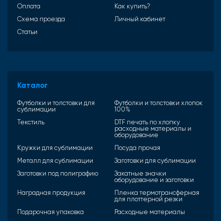
Оплата
Как купить?
Схема проезда
Личный кабинет
Статьи
Каталог
Футболки и толстовки для
Футболки и толстовки хлопок
сублимации
100%
Текстиль
DTF печать по хлопку
расходные материалы и
оборудование
Кружки для сублимации
Посуда прочая
Металл для сублимации
Заготовки для сублимации
Заготовки под полиграфию
Закатные значки
оборудование и заготовки
Наградная продукция
Пленка термотрансферная
для плоттерной резки
Подарочная упаковка
Расходные материалы