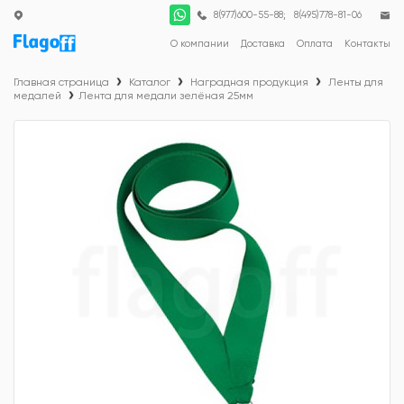
;
8(977)600-55-88
8(495)778-81-06
О компании
Доставка
Оплата
Контакты
Главная страница
Каталог
Наградная продукция
Ленты для
медалей
Лента для медали зелёная 25мм