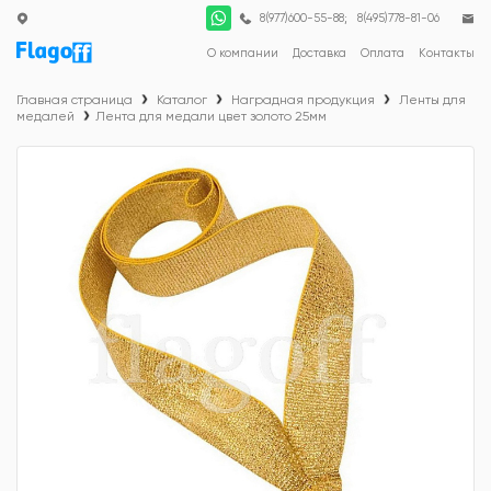
;
8(977)600-55-88
8(495)778-81-06
О компании
Доставка
Оплата
Контакты
Главная страница
Каталог
Наградная продукция
Ленты для
медалей
Лента для медали цвет золото 25мм