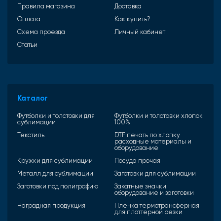
Правила магазина
Доставка
Оплата
Как купить?
Схема проезда
Личный кабинет
Статьи
Каталог
Футболки и толстовки для
Футболки и толстовки хлопок
сублимации
100%
Текстиль
DTF печать по хлопку
расходные материалы и
оборудование
Кружки для сублимации
Посуда прочая
Металл для сублимации
Заготовки для сублимации
Заготовки под полиграфию
Закатные значки
оборудование и заготовки
Наградная продукция
Пленка термотрансферная
для плоттерной резки