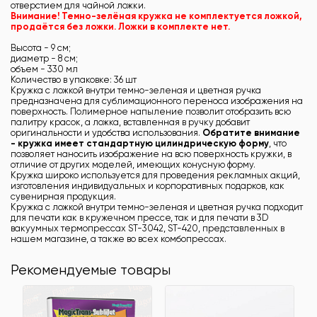
отверстием для чайной ложки.
Внимание! Темно-зелёная кружка не комплектуется ложкой,
продаётся без ложки. Ложки в комплекте нет.
Высота - 9 см;
диаметр - 8 см;
объем - 330 мл
Количество в упаковке: 36 шт
Кружка с ложкой внутри темно-зеленая и цветная ручка
предназначена для сублимационного переноса изображения на
поверхность. Полимерное напыление позволит отобразить всю
палитру красок, а ложка, вставленная в ручку добавит
оригинальности и удобства использования.
Обратите внимание
- кружка имеет стандартную цилиндрическую форму
, что
позволяет наносить изображение на всю поверхность кружки, в
отличие от других моделей, имеющих конусную форму.
Кружка широко используется для проведения рекламных акций,
изготовления индивидуальных и корпоративных подарков, как
сувенирная продукция.
Кружка с ложкой внутри темно-зеленая и цветная ручка подходит
для печати как в кружечном прессе, так и для печати в 3D
вакуумных термопрессах ST-3042, ST-420, представленных в
нашем магазине, а также во всех комбопрессах.
Рекомендуемые товары