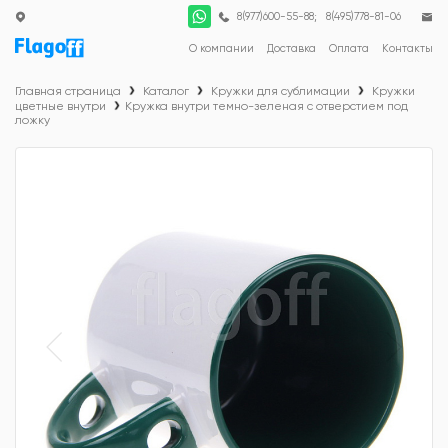
;
8(977)600-55-88
8(495)778-81-06
О компании
Доставка
Оплата
Контакты
Главная страница
Каталог
Кружки для сублимации
Кружки
цветные внутри
Кружка внутри темно-зеленая с отверстием под
ложку