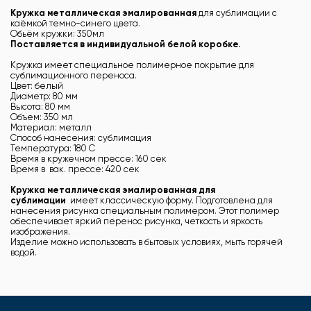
Кружка металлическая эмалированная
для сублимации с
каёмкой темно-синего цвета.
Обьём кружки: 350мл
Поставляется в индивидуальной белой коробке.
Кружка имеет специальное полимерное покрытие для
сублимационного переноса.
Цвет: белый
Диаметр: 80 мм
Высота: 80 мм
Объем: 350 мл
Материал: металл
Способ нанесения: сублимация
Температура: 180 С
Время в кружечном прессе: 160 сек
Время в вак. прессе: 420 сек
Кружка металлическая эмалированная для
сублимации
имеет классическую форму. Подготовлена для
нанесения рисунка специальным полимером. Этот полимер
обеспечивает яркий перенос рисунка, четкость и яркость
изображения.
Изделие можно использовать в бытовых условиях, мыть горячей
водой.