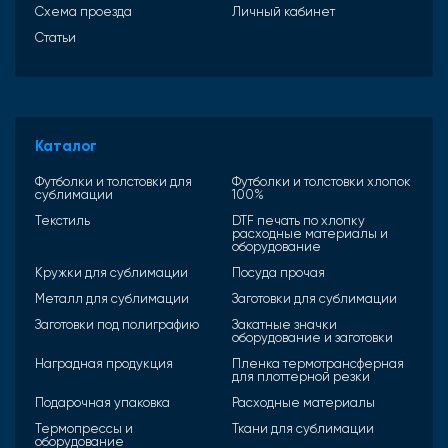
Схема проезда
Личный кабинет
Статьи
Каталог
Футболки и толстовки для
Футболки и толстовки хлопок
сублимации
100%
Текстиль
DTF печать по хлопку
расходные материалы и
оборудование
Кружки для сублимации
Посуда прочая
Металл для сублимации
Заготовки для сублимации
Заготовки под полиграфию
Закатные значки
оборудование и заготовки
Наградная продукция
Пленка термотрансферная
для плоттерной резки
Подарочная упаковка
Расходные материалы
Термопрессы и
Ткани для сублимации
оборудование