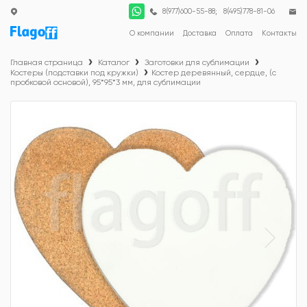
;
8(977)600-55-88
8(495)778-81-06
О компании
Доставка
Оплата
Контакты
Главная страница
Каталог
Заготовки для сублимации
Костеры (подставки под кружки)
Костер деревянный, сердце, (с
пробковой основой), 95*95*3 мм, для сублимации