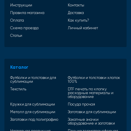
Инструкции
Контакты
Правила магазина
Доставка
Оплата
Как купить?
Схема проезда
Личный кабинет
Статьи
Каталог
Футболки и толстовки для
Футболки и толстовки хлопок
сублимации
100%
Текстиль
DTF печать по хлопку
расходные материалы и
оборудование
Кружки для сублимации
Посуда прочая
Металл для сублимации
Заготовки для сублимации
Заготовки под полиграфию
Закатные значки
оборудование и заготовки
Наградная продукция
Пленка термотрансферная