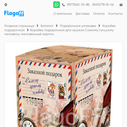
;
8(977)600-55-88
8(495)778-81-06
О компании
Доставка
Оплата
Контакты
Главная страница
Каталог
Подарочная упаковка
Коробка
подарочная
Коробка подарочная для кружки Самому лучшему
человеку, мелованный картон