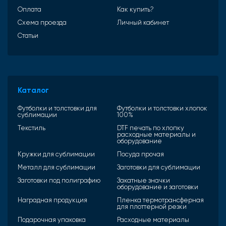
Оплата
Как купить?
Схема проезда
Личный кабинет
Статьи
Каталог
Футболки и толстовки для
Футболки и толстовки хлопок
сублимации
100%
Текстиль
DTF печать по хлопку
расходные материалы и
оборудование
Кружки для сублимации
Посуда прочая
Металл для сублимации
Заготовки для сублимации
Заготовки под полиграфию
Закатные значки
оборудование и заготовки
Наградная продукция
Пленка термотрансферная
для плоттерной резки
Подарочная упаковка
Расходные материалы