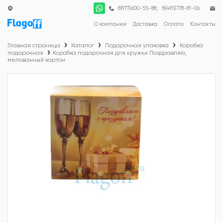
;
8(977)600-55-88
8(495)778-81-06
О компании
Доставка
Оплата
Контакты
Главная страница
Каталог
Подарочная упаковка
Коробка
подарочная
Коробка подарочная для кружки Поздравляю,
мелованный картон