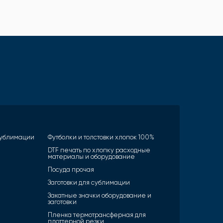
 сублимации
Футболки и толстовки хлопок 100%
DTF печать по хлопку расходные
материалы и оборудование
Посуда прочая
Заготовки для сублимации
Закатные значки оборудование и
заготовки
Пленка термотрансферная для
плоттерной резки