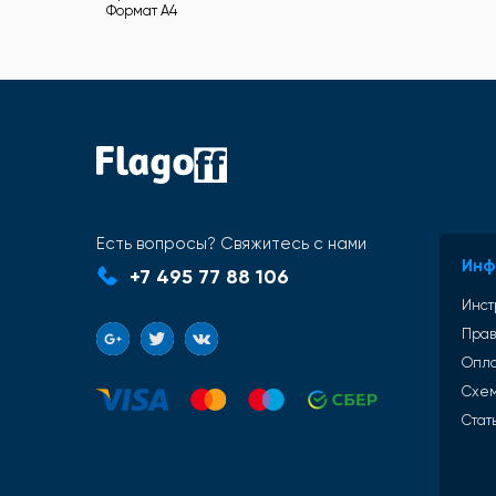
Формат A4
Есть вопросы? Свяжитесь с нами
Инф
+7 495 77 88 106
Инст
Прав
Опл
Схем
Стат