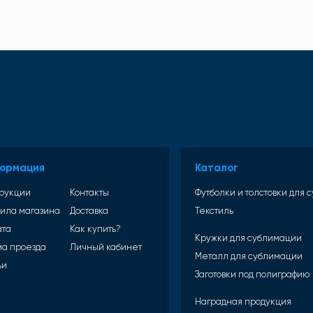
ормация
Каталог
рукции
Контакты
Футболки и толстовки для
ила магазина
Доставка
Текстиль
ата
Как купить?
Кружки для сублимации
а проезда
Личный кабинет
Металл для сублимации
ьи
Заготовки под полиграфию
Наградная продукция