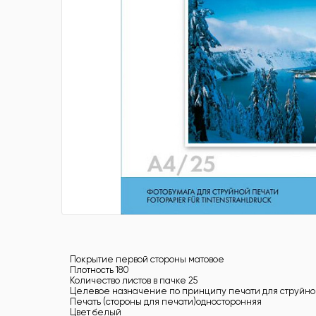
Покрытие первой стороны матовое
Плотность 180
Количество листов в пачке 25
Целевое назначение по принципу печати для струйно
Печать (стороны для печати)односторонняя
Цвет белый