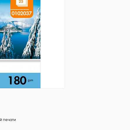
й печати