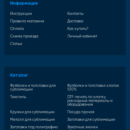
Информация
Инструкции
Контакты
Правила магазина
Доставка
Оплата
Как купить?
Схема проезда
Личный кабинет
Статьи
Каталог
Футболки и толстовки для
Футболки и толстовки хлопок
сублимации
100%
Текстиль
DTF печать по хлопку
расходные материалы и
оборудование
Кружки для сублимации
Посуда прочая
Металл для сублимации
Заготовки для сублимации
Заготовки под полиграфию
Закатные значки