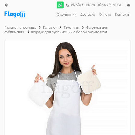
;
8(977)600-55-88
8(495)778-81-06
О компании
Доставка
Оплата
Контакты
Главная страница
Каталог
Текстиль
Фартуки для
сублимации
Фартук для сублимации с белой окантовкой