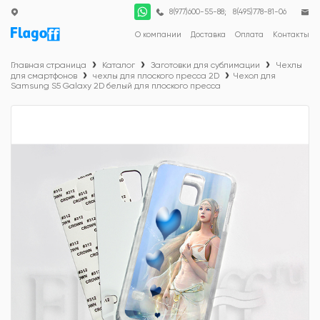
;
8(977)600-55-88
8(495)778-81-06
О компании
Доставка
Оплата
Контакты
Главная страница
Каталог
Заготовки для сублимации
Чехлы
для смартфонов
чехлы для плоского пресса 2D
Чехол для
Samsung S5 Galaxy 2D белый для плоского пресса