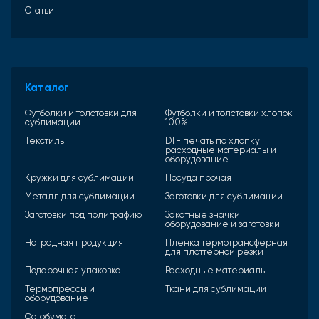
Статьи
Каталог
Футболки и толстовки для
Футболки и толстовки хлопок
сублимации
100%
Текстиль
DTF печать по хлопку
расходные материалы и
оборудование
Кружки для сублимации
Посуда прочая
Металл для сублимации
Заготовки для сублимации
Заготовки под полиграфию
Закатные значки
оборудование и заготовки
Наградная продукция
Пленка термотрансферная
для плоттерной резки
Подарочная упаковка
Расходные материалы
Термопрессы и
Ткани для сублимации
оборудование
Фотобумага