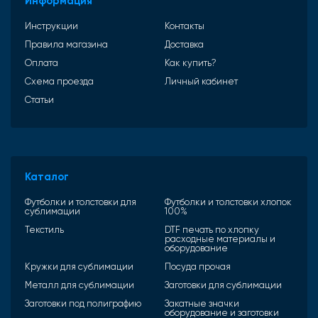
Информация
Инструкции
Контакты
Правила магазина
Доставка
Оплата
Как купить?
Схема проезда
Личный кабинет
Статьи
Каталог
Футболки и толстовки для
Футболки и толстовки хлопок
сублимации
100%
Текстиль
DTF печать по хлопку
расходные материалы и
оборудование
Кружки для сублимации
Посуда прочая
Металл для сублимации
Заготовки для сублимации
Заготовки под полиграфию
Закатные значки
оборудование и заготовки