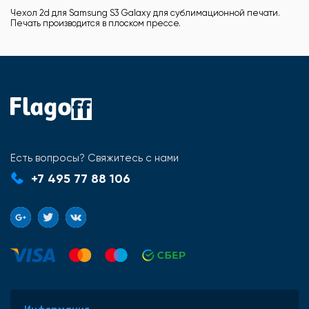
Чехол 2d для Samsung S3 Galaxy для сублимационной печати.
Печать производится в плоском прессе.
Есть вопросы? Свяжитесь с нами
+7 495 77 88 106