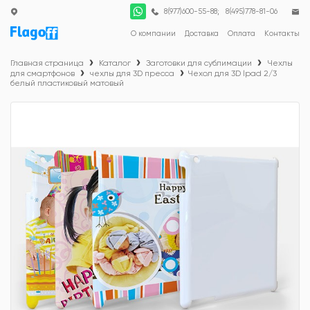
;
8(977)600-55-88
8(495)778-81-06
О компании
Доставка
Оплата
Контакты
Главная страница
Каталог
Заготовки для сублимации
Чехлы
для смартфонов
чехлы для 3D пресса
Чехол для 3D lpad 2/3
белый пластиковый матовый