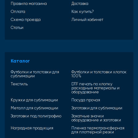
Правила магазина
Доставка
Оплата
Как купить?
Схема проезда
Личный кабинет
Статьи
Каталог
Футболки и толстовки для
Футболки и толстовки хлопок
сублимации
100%
Текстиль
DTF печать по хлопку
расходные материалы и
оборудование
Кружки для сублимации
Посуда прочая
Металл для сублимации
Заготовки для сублимации
Заготовки под полиграфию
Закатные значки
оборудование и заготовки
Наградная продукция
Пленка термотрансферная
для плоттерной резки