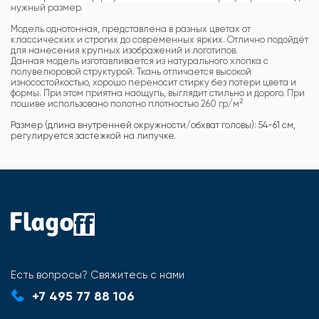
нужный размер.
Модель однотонная, представлена в разных цветах от
классических и строгих до современных ярких. Отлично подойдёт
для нанесения крупных изображений и логотипов.
Данная модель изготавливается из натурального хлопка с
полувелюровой структурой. Ткань отличается высокой
износостойкостью, хорошо переносит стирку без потери цвета и
формы. При этом приятна наощупь, выглядит стильно и дорого. При
2
пошиве использовано полотно плотностью 260 гр/м
Размер (длина внутренней окружности/обхват головы): 54-61 см,
регулируется застежкой на липучке.
Есть вопросы? Свяжитесь с нами
+7 495 77 88 106