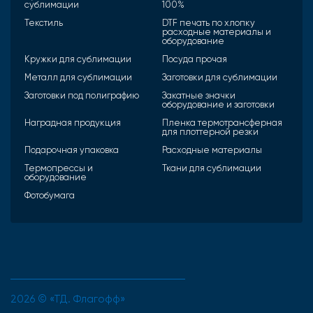
сублимации
100%
Текстиль
DTF печать по хлопку
расходные материалы и
оборудование
Кружки для сублимации
Посуда прочая
Металл для сублимации
Заготовки для сублимации
Заготовки под полиграфию
Закатные значки
оборудование и заготовки
Наградная продукция
Пленка термотрансферная
для плоттерной резки
Подарочная упаковка
Расходные материалы
Термопрессы и
Ткани для сублимации
оборудование
Фотобумага
2026 © «ТД. Флагофф»