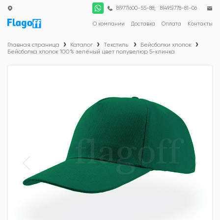
;
8(977)600-55-88
8(495)778-81-06
О компании
Доставка
Оплата
Контакты
Главная страница
Каталог
Текстиль
Бейсболки хлопок
Бейсболка хлопок 100% зелёный цвет полувелюр 5-клинка