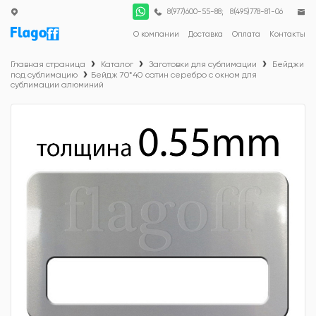
;
8(977)600-55-88
8(495)778-81-06
О компании
Доставка
Оплата
Контакты
Главная страница
Каталог
Заготовки для сублимации
Бейджи
под сублимацию
Бейдж 70*40 сатин серебро с окном для
сублимации алюминий