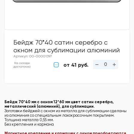
Бейдж 70*40 сатин серебро с
окном для сублимации алюминий
Артикул: 00-00001397
На складе
от 41 руб.
достаточно
Бейдж 70*40 мм
с окном 12
*60 мм цвет сатин серебро,
металлический (алюминий), для сублимации.
Заготовки бейджей с окном из металла для сублимации сделаны
из алюминия со специальным лакокрасочным покрытием.
Толщина металла 0,55 мм.
Без крепления и кармана
Магнитное крепление и кармашек с окном приобретаются