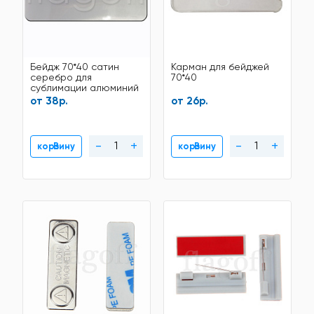
Бейдж 70*40 сатин
Карман для бейджей
серебро для
70*40
сублимации алюминий
от 38р.
от 26р.
-
+
-
+
В корзину
В корзину