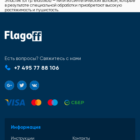
Эластик (от гр. elastikos) — нити из синтетических волокон, которые
в результате специальной обработки приобретают высокую
растяжимость и пушистость.
Есть вопросы? Свяжитесь с нами
+7 495 77 88 106
Информация
Инструкции
Контакты