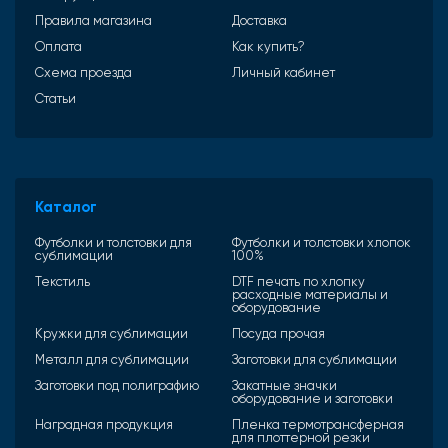
Правила магазина
Доставка
Оплата
Как купить?
Схема проезда
Личный кабинет
Статьи
Каталог
Футболки и толстовки для
Футболки и толстовки хлопок
сублимации
100%
Текстиль
DTF печать по хлопку
расходные материалы и
оборудование
Кружки для сублимации
Посуда прочая
Металл для сублимации
Заготовки для сублимации
Заготовки под полиграфию
Закатные значки
оборудование и заготовки
Наградная продукция
Пленка термотрансферная
для плоттерной резки