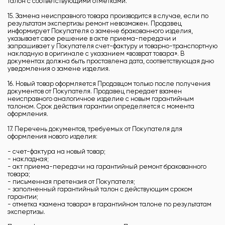
талон с соответствующими отметками.
15. Замена неисправного товара производится в случае, если по
результатам экспертизы ремонт невозможен. Продавец
информирует Покупателя о замене бракованного изделия,
указывает свое решение в акте приема-передачи и
запрашивает у Покупателя счет-фактуру и товарно-транспортную
накладную в оригинале с указанием «возврат товара». В
документах должна быть проставлена дата, соответствующая дню
уведомления о замене изделия.
16. Новый товар оформляется Продавцом только после получения
документов от Покупателя. Продавец передает взамен
неисправного аналогичное изделие с новым гарантийным
талоном. Срок действия гарантии определяется с момента
оформления.
17. Перечень документов, требуемых от Покупателя для
оформления нового изделия:
- счет-фактура на новый товар;
- накладная;
- акт приема-передачи на гарантийный ремонт бракованного
товара;
- письменная претензия от Покупателя;
- заполненный гарантийный талон с действующим сроком
гарантии;
- отметка «замена товара» в гарантийном талоне по результатам
экспертизы.