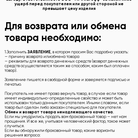
ущерб перед покупателем или другой стороной не
превышает цену изделия
Для возврата или обмена
товара необходимо:
1.Заполнить
ЗАЯВЛЕНИЕ
, в котором просим Вас подробно указать:
— причину возврата илиобмена товара
— реквизиты для возврата денежных средств (возврат денежных
средств осуществляется таким же способом, каким был оплачен
товар).
Заявление пишется в свободной форме и заверяется подписью и
печатью.
Покупатель не имеет права вернуть товар, в случае если товар
имеет индивидуально-определенные свойства и может быть
использован только данным покупателем. Иными словами, если
товар был сделан либо заказан специально для покупателя.
Обмен и возврат товара ненадлежащего качества.
Если мы умудрились продать вам бракованный товар — нет нам
прощения. И все же, учитывая человеческий фактор, такое может
случиться.
Если вы обнаружили бракованный товар, какие варианты
решения вопроса: