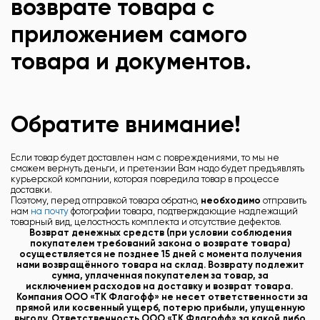
возврате товара с
приложением самого
товара и документов.
Обратите внимание!
Если товар будет доставлен нам с повреждениями, то мы не
сможем вернуть деньги, и претензии Вам надо будет предъявлять
курьерской компании, которая повредила товар в процессе
доставки.
Поэтому, перед отправкой товара обратно,
необходимо
отправить
нам
на почту
фотографии товара, подтверждающие надлежащий
товарный вид, целостность комплекта и отсутствие дефектов.
Возврат денежных средств (при условии соблюдения
покупателем требований закона о возврате товара)
осуществляется не позднее 15 дней с момента получения
нами возвращённого товара на склад. Возврату подлежит
сумма, уплаченная покупателем за товар,
за
исключением
расходов на доставку и возврат товара.
Компания ООО «ТК Флагофф» не несет ответственности за
прямой или косвенный ущерб, потерю прибыли, упущенную
выгоду. Ответственность ООО «ТК Флагофф» за какой либо