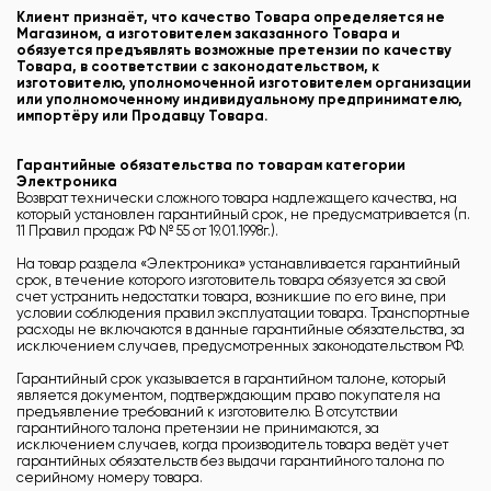
Клиент признаёт, что качество Товара определяется не
Магазином, а изготовителем заказанного Товара и
обязуется предъявлять возможные претензии по качеству
Товара, в соответствии с законодательством, к
изготовителю, уполномоченной изготовителем организации
или уполномоченному индивидуальному предпринимателю,
импортёру или Продавцу Товара.
Гарантийные обязательства по товарам категории
Электроника
Возврат технически сложного товара надлежащего качества, на
который установлен гарантийный срок, не предусматривается (п.
11 Правил продаж РФ № 55 от 19.01.1998г.).
На товар раздела «Электроника» устанавливается гарантийный
срок, в течение которого изготовитель товара обязуется за свой
счет устранить недостатки товара, возникшие по его вине, при
условии соблюдения правил эксплуатации товара. Транспортные
расходы не включаются в данные гарантийные обязательства, за
исключением случаев, предусмотренных законодательством РФ.
Гарантийный срок указывается в гарантийном талоне, который
является документом, подтверждающим право покупателя на
предъявление требований к изготовителю. В отсутствии
гарантийного талона претензии не принимаются, за
исключением случаев, когда производитель товара ведёт учет
гарантийных обязательств без выдачи гарантийного талона по
серийному номеру товара.