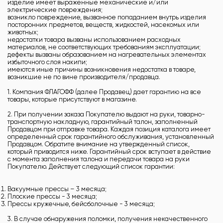
изделие имеет выраженные механические и/или
электрические повреждения;
возникло повреждение, вызванное попаданием внутрь изделия
посторонних предметов, веществ, жидкостей, насекомых или
животных;
недостатки товара вызваны использованием расходных
материалов, не соответствующих требованиям эксплуатации;
дефекты вызваны образованием на нагревательных элементах
избыточного слоя накипи;
имеются иные причины возникновения недостатка в товаре,
возникшие не по вине производителя/продавца.
1. Компания ФЛАГОФФ (далее Продавец) дает гарантию на все
товары, которые присутствуют в магазине.
2. При получении заказа Покупателю выдают на руки, товарно-
транспортную накладную, гарантийный талон, заполненный
Продавцом при отправке товара. Каждая позиция каталога имеет
определенный срок гарантийного обслуживания, установленный
Продавцом. Обратите внимание на утвержденный список,
который приводится ниже. Гарантийный срок вступает в действие
с момента заполнения талона и передачи товара на руки
Покупателю. Действует следующий список гарантии:
Вакуумные прессы – 3 месяца;
Плоские прессы - 3 месяца;
Прессы кружечные, бейсболочные - 3 месяца;
3. В случае обнаружения поломки, получения некачественного