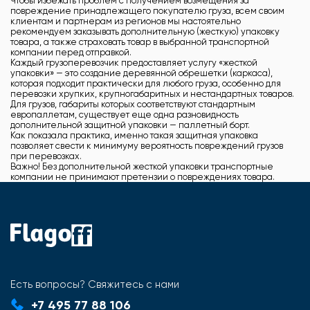
Чтобы избежать проблем с получением возмещения за
повреждение принадлежащего покупателю груза, всем своим
клиентам и партнерам из регионов мы настоятельно
рекомендуем заказывать дополнительную (жесткую) упаковку
товара, а также страховать товар в выбранной транспортной
компании перед отправкой.
Каждый грузоперевозчик предоставляет услугу «жесткой
упаковки» — это создание деревянной обрешетки (каркаса),
которая подходит практически для любого груза, особенно для
перевозки хрупких, крупногабаритных и нестандартных товаров.
Для грузов, габариты которых соответствуют стандартным
европаллетам, существует еще одна разновидность
дополнительной защитной упаковки — паллетный борт.
Как показала практика, именно такая защитная упаковка
позволяет свести к минимуму вероятность повреждений грузов
при перевозках.
Важно! Без дополнительной жесткой упаковки транспортные
компании не принимают претензии о повреждениях товара.
Есть вопросы? Свяжитесь с нами
+7 495 77 88 106