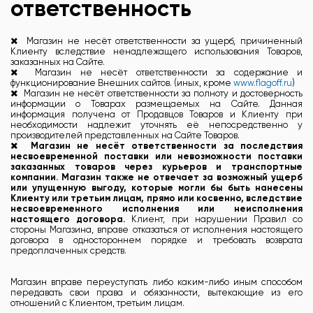
ответственность
Магазин не несёт ответственности за ущерб, причиненный
Клиенту вследствие ненадлежащего использования Товаров,
заказанных на Сайте.
Магазин не несёт ответственности за содержание и
функционирование Внешних сайтов. (иных, кроме
www.flagoff.ru
)
Магазин не несёт ответственности за полноту и достоверность
информации о Товарах размещаемых на Сайте. Данная
информация получена от Продавцов Товаров и Клиенту при
необходимости надлежит уточнять её непосредственно у
производителей представленных на Сайте Товаров.
Магазин не несёт ответственности за последствия
несвоевременной поставки или невозможности поставки
заказанных товаров через курьеров и транспортные
компании. Магазин также не отвечает за возможный ущерб
или упущенную выгоду, которые могли бы быть нанесены
Клиенту или третьим лицам, прямо или косвенно, вследствие
несвоевременного исполнения или неисполнения
настоящего договора.
Клиент, при нарушении Правил со
стороны Магазина, вправе отказаться от исполнения настоящего
договора в одностороннем порядке и требовать возврата
предоплаченных средств.
Магазин вправе переуступать либо каким-либо иным способом
передавать свои права и обязанности, вытекающие из его
отношений с Клиентом, третьим лицам.