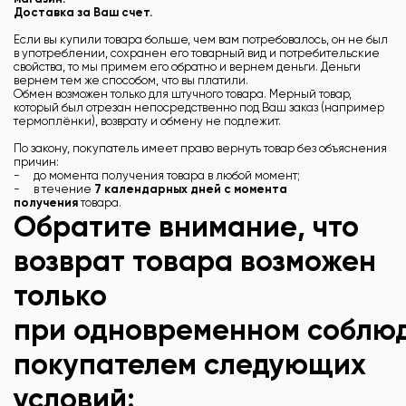
Доставка за Ваш счет.
Если вы купили товара больше, чем вам потребовалось, он не был
в употреблении, сохранен его товарный вид и потребительские
свойства, то мы примем его обратно и вернем деньги. Деньги
вернем тем же способом, что вы платили.
Обмен возможен только для штучного товара. Мерный товар,
который был отрезан непосредственно под Ваш заказ (например
термоплёнки), возврату и обмену не подлежит.
По закону, покупатель имеет право вернуть товар без объяснения
причин:
- до момента получения товара в любой момент;
-
в течение
7 календарных дней с момента
получения
товара.
Обратите внимание
, что
возврат товара возможен
только
при
одновременном
соблю
покупателем следующих
условий: