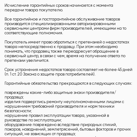
Исчисление гарантийных сроков начинается с момента
передачи товара покупателю.
Все гарантийное и постгарантийное обслуживание товаров
производится специализированными авторизированными
сервисными центрами фирм производителей, имеющими на то
соответствующие полномочия.
Покупатель имеет право обратиться с претензией о недостатках
товара непосредственно к продавцу. При этом необходимо
понимать, что продавец также переадресует обращение в
сервисный центр, в связи с чем, время на получение ответа по
претензии увеличится.
Срок устранения недостатков товара составляет не более 45 дней
(п. 1 ст. 20 Закона о защите прав потребителей).
Гарантийные обязательства прекращаются в следующих случаях:
повреждены какие-либо защитные знаки производителя/
продавца;
изделия подверглись ремонту неуполномоченными лицами с
нарушением требований производителя и норм техники
безопасности;
нарушение правил эксплуатации товара, указанной в
руководстве по эксплуатации;
оборудование повреждено вследствие природных стихий,
пожаров, наводнений, землетрясений, бытовых факторов и прочих
ситуаций, не зависящих от продавца;