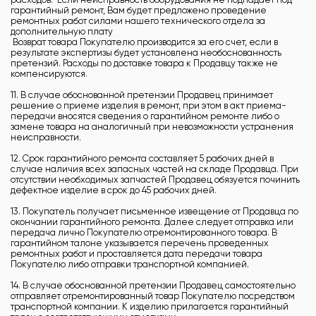
гарантийный ремонт, Вам будет предложено проведение
ремонтных работ силами нашего технического отдела за
дополнительную плату
Возврат товара Покупателю производится за его счет, если в
результате экспертизы будет установлена необоснованность
претензий. Расходы по доставке товара к Продавцу также не
компенсируются.
11. В случае обоснованной претензии Продавец принимает
решение о приеме изделия в ремонт, при этом в акт приема-
передачи вносятся сведения о гарантийном ремонте либо о
замене товара на аналогичный при невозможности устранения
неисправности.
12. Срок гарантийного ремонта составляет 5 рабочих дней в
случае наличия всех запасных частей на складе Продавца. При
отсутствии необходимых запчастей Продавец обязуется починить
дефектное изделие в срок до 45 рабочих дней.
13. Покупатель получает письменное извещение от Продавца по
окончании гарантийного ремонта. Далее следует отправка или
передача лично Покупателю отремонтированного товара. В
гарантийном талоне указывается перечень проведенных
ремонтных работ и проставляется дата передачи товара
Покупателю либо отправки транспортной компанией.
14. В случае обоснованной претензии Продавец самостоятельно
отправляет отремонтированный товар Покупателю посредством
транспортной компании. К изделию прилагается гарантийный