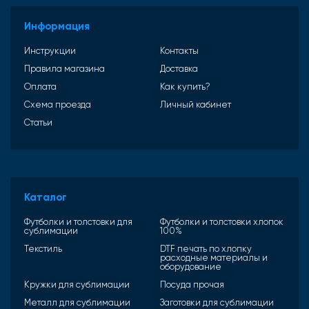
Информация
Инструкции
Контакты
Правила магазина
Доставка
Оплата
Как купить?
Схема проезда
Личный кабинет
Статьи
Каталог
Футболки и толстовки для
Футболки и толстовки хлопок
сублимации
100%
Текстиль
DTF печать по хлопку
расходные материалы и
оборудование
Кружки для сублимации
Посуда прочая
Металл для сублимации
Заготовки для сублимации