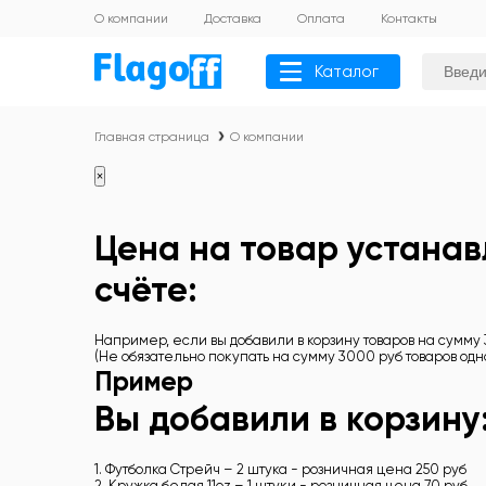
О компании
Доставка
Оплата
Контакты
Каталог
Главная страница
О компании
×
Цена на товар устанав
счёте:
Например, если вы добавили в корзину товаров на сумму 
(Не обязательно покупать на сумму 3000 руб товаров од
Пример
Вы добавили в корзину
1. Футболка Стрейч – 2 штука - розничная цена 250 руб
2. Кружка белая 11oz – 1 штуки - розничная цена 70 руб