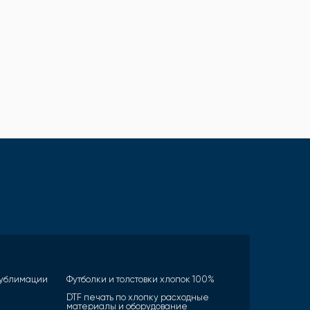
 сублимации
Футболки и толстовки хлопок 100%
DTF печать по хлопку расходные
материалы и оборудование