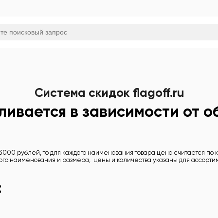
Система скидок flagoff.ru
ливается в зависимости от 
3000 рублей, то для каждого наименования товара цена считается по к
ного наименования и размера, цены и количества указаны для ассорт
: