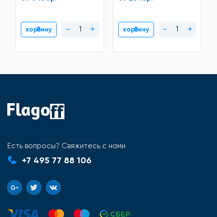
мама, тип крепления-
(П)
-
+
-
+
В корзину
В корзину
Есть вопросы? Свяжитесь с нами
+7 495 77 88 106