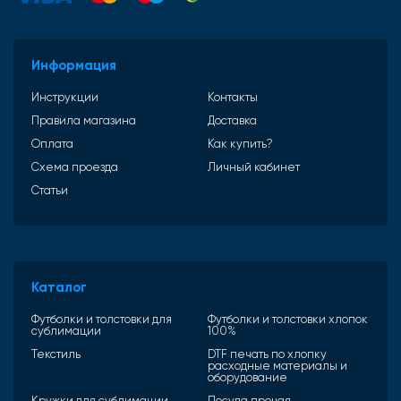
Информация
Инструкции
Контакты
Правила магазина
Доставка
Оплата
Как купить?
Схема проезда
Личный кабинет
Статьи
Каталог
Футболки и толстовки для
Футболки и толстовки хлопок
сублимации
100%
Текстиль
DTF печать по хлопку
расходные материалы и
оборудование
Кружки для сублимации
Посуда прочая