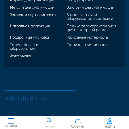
Металл для сублимации
Заготовки для сублимации
Заготовки под полиграфию
Закатные значки
оборудование и заготовки
Наградная продукция
Пленка термотрансферная
для плоттерной резки
Подарочная упаковка
Расходные материалы
Термопрессы и
Ткани для сублимации
оборудование
Фотобумага
2026 © «ТД. Флагофф»
Каталог
Корзина
Поиск
Войти